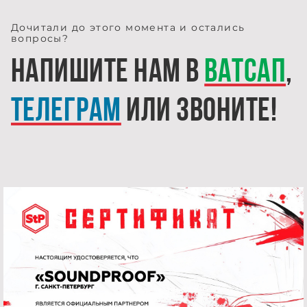
Дочитали до этого момента и остались
вопросы?
Напишите нам в
Ватсап
,
Телеграм
или звоните!