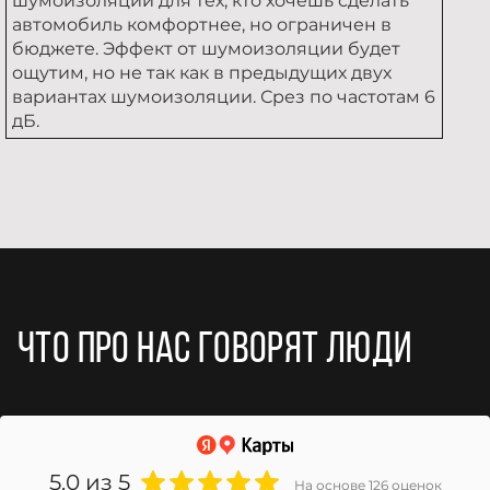
шумоизоляции для тех, кто хочешь сделать
автомобиль комфортнее, но ограничен в
бюджете. Эффект от шумоизоляции будет
ощутим, но не так как в предыдущих двух
вариантах шумоизоляции. Срез по частотам 6
дБ.
Что про нас говорят люди
5.0
из 5
На основе 126 оценок