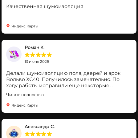
Качественная шумоизоляция
Яндекс.Карты
Роман К.
13 июня 2026
Делали шумоизоляцию пола, дверей и арок
Вольво ХС40. Получилось замечательно. По
ходу работы исправили еще некоторые
моменты, не относящиеся к шумке. Работой
Читать полностью
очень доволен. Рекомендую.
Яндекс.Карты
Александр С.