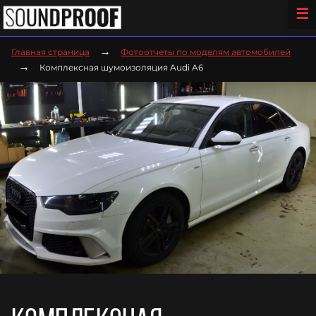
→
Главная страница
Фотоотчеты по моделям автомобилей
→
Комплексная шумоизоляция Audi A6