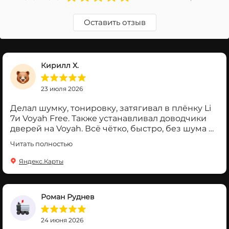
Оставить отзыв
Кирилл Х.
23 июля 2026
Делал шумку, тонировку, затягивал в плёнку Li
7и Voyah Free. Также устанавливал доводчики
дверей на Voyah. Всё чётко, быстро, без шума и
пыли, цены супер! Большое спасибо!
Читать полностью
Яндекс.Карты
Роман Руднев
24 июня 2026