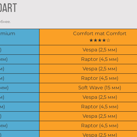
dart
обнее.
remium
Comfort mat Comfort
★★★★☆
)
Vespa (2,5 мм)
мм)
Raptor (4,5 мм)
м)
Vespa (2,5 мм)
м)
Raptor (4,5 мм)
 мм)
Soft Wave (15 мм)
м)
Vespa (2,5 мм)
м)
Raptor (4,5 мм)
)
Vespa (2,5 мм)
мм)
Raptor (4,5 мм)
)
Vespa (2,5 мм)