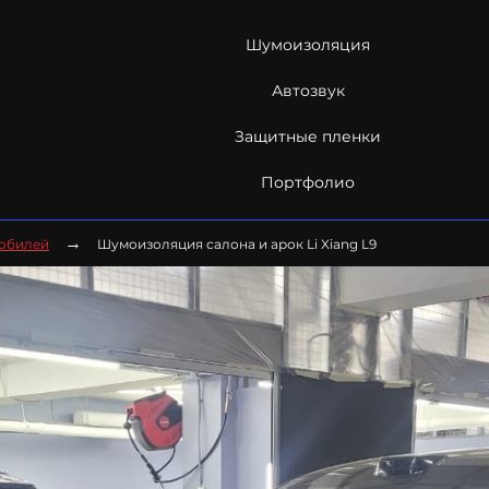
Шумоизоляция
Автозвук
Защитные пленки
Портфолио
→
мобилей
Шумоизоляция салона и арок Li Xiang L9