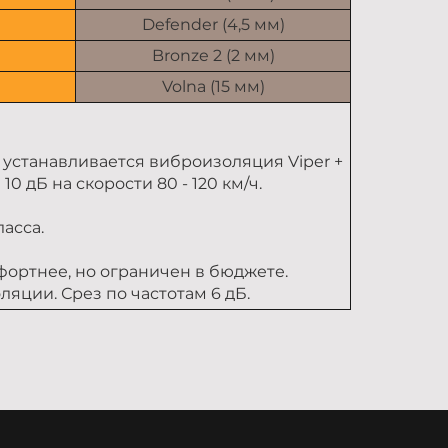
Defender (4,5 мм)
Bronze 2 (2 мм)
Volna (15 мм)
 устанавливается виброизоляция Viper +
 дБ на скорости 80 - 120 км/ч.
асса.
фортнее, но ограничен в бюджете.
яции. Срез по частотам 6 дБ.