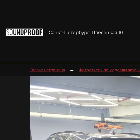
Санкт-Петербург, Плесецкая 10
→
Главная страница
Фотоотчеты по моделям авто