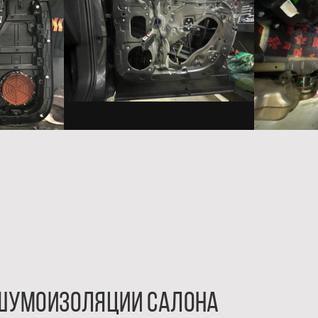
 шумоизоляции салона