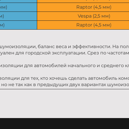
мм)
Raptor (4,5 мм)
м)
Vespa (2,5 мм)
м)
Raptor (4,5 мм)
умоизоляции, баланс веса и эффективности. На пол
лен для городской эксплуатации. Срез по частотам 10
оляции для автомобилей начального и среднего кл
ляции для тех, кто хочешь сделать автомобиль ком
о не так как в предыдущих двух вариантах шумоизол