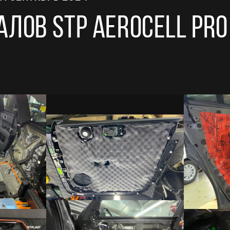
лов stp aerocell pro