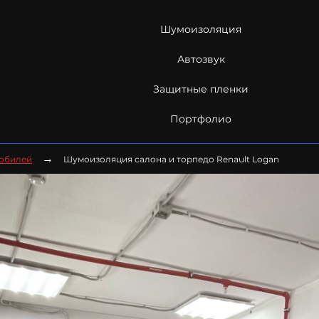
Шумоизоляция
Автозвук
Защитные пленки
Портфолио
→
мобилей
Шумоизоляция салона и торпедо Renault Logan