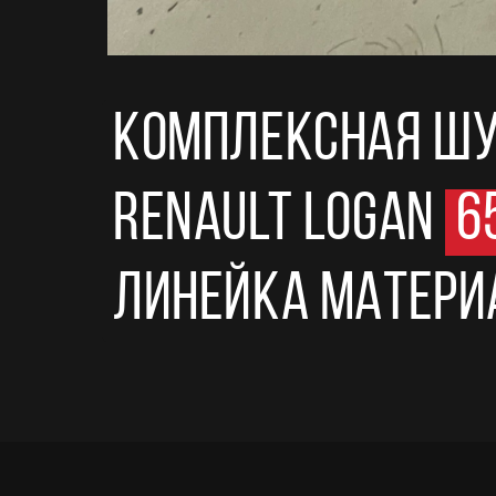
Комплексная шу
Renault Logan
6
Линейка материа