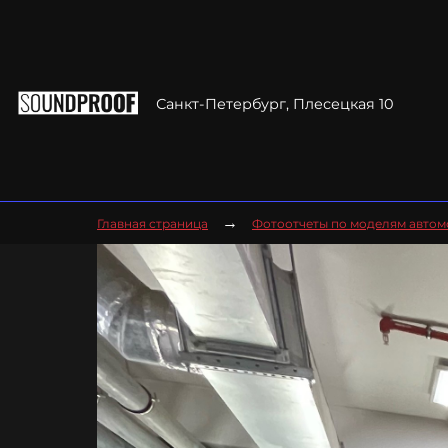
Санкт-Петербург, Плесецкая 10
→
Главная страница
Фотоотчеты по моделям авто