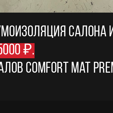
моизоляция салона и
5000 ₽.
лов Comfort Mat Pre